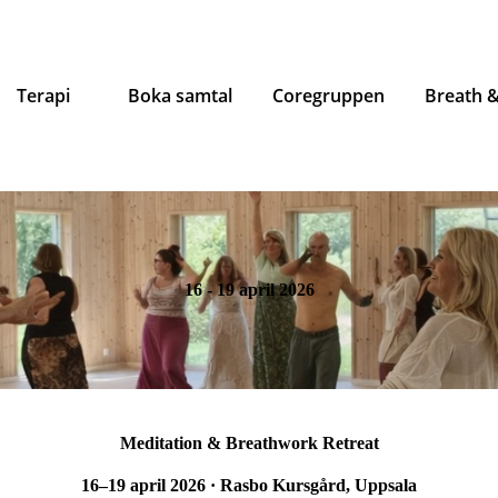
Terapi
Boka samtal
Coregruppen
Breath &
16 - 19 april 2026
Meditation & Breathwork Retreat
16–19 april 2026 · Rasbo Kursgård, Uppsala