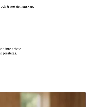
ro och trygg gemenskap.
de inre arbete.
r presteras.