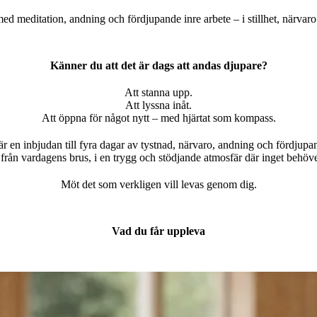
med meditation, andning och fördjupande inre arbete – i stillhet, närva
Känner du att det är dags att andas djupare?
Att stanna upp.
Att lyssna inåt.
Att öppna för något nytt – med hjärtat som kompass.
är en inbjudan till fyra dagar av tystnad, närvaro, andning och fördjupan
 från vardagens brus, i en trygg och stödjande atmosfär där inget behöve
Möt det som verkligen vill levas genom dig.
Vad du får uppleva